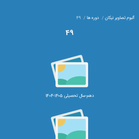
آلبوم تصاویر نیکان
دوره ها
49
49
دهم-سال تحصیلی 1405-1404