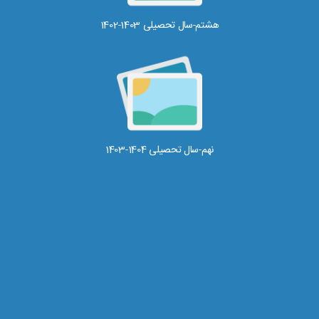
هشتم-سال تحصیلی 1403-1402
نهم-سال تحصیلی 1404-1403