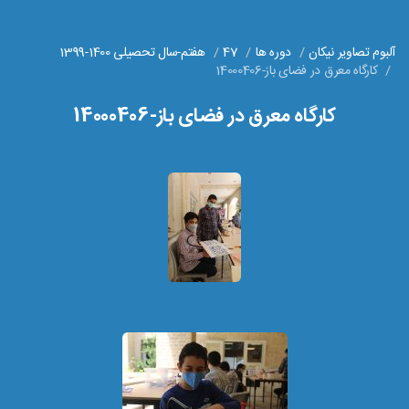
آلبوم تصاویر نیکان
دوره ها
47
هفتم-سال تحصیلی 1400-1399
کارگاه معرق در فضای باز-14000406
کارگاه معرق در فضای باز-14000406