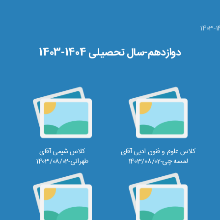
دوازدهم-سال تحصیلی 1404-1403
کلاس علوم و فنون ادبی آقای
کلاس شیمی آقای
لمسه چی-1403/08/02
طهرانی-1403/08/02