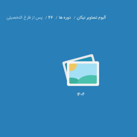
آلبوم تصاویر نیکان
دوره ها
46
پس از فارغ التحصیلی
1404