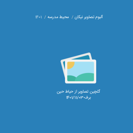
آلبوم تصاویر نیکان
محیط مدرسه
1401
گلچین تصاویر از حیاط حین
برف-1401/11/03