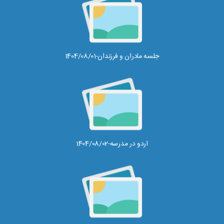
جلسه مادران و فرزندان-1404/08/01
اردو در مدرسه-1404/08/02