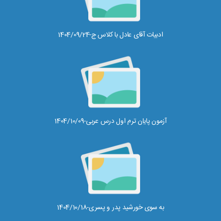
ادبیات آقای عادل با کلاس ج-1404/09/24
آزمون پایان ترم اول درس عربی-1404/10/09
به سوی خورشید پدر و پسری-1404/10/18