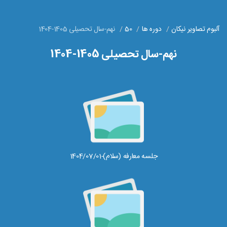
آلبوم تصاویر نیکان
دوره ها
50
نهم-سال تحصیلی 1405-1404
نهم-سال تحصیلی 1405-1404
جلسه معارفه (سلام)-1404/07/01