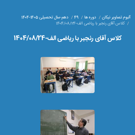
آلبوم تصاویر نیکان
دوره ها
49
دهم-سال تحصیلی 1405-1404
کلاس آقای رنجبر با ریاضی الف-1404/08/24
کلاس آقای رنجبر با ریاضی الف-1404/08/24