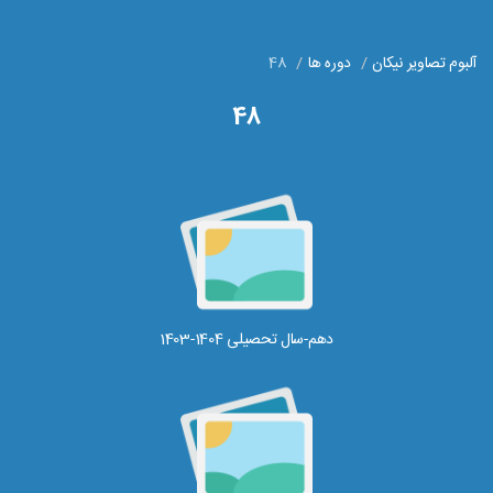
آلبوم تصاویر نیکان
دوره ها
48
48
دهم-سال تحصیلی 1404-1403