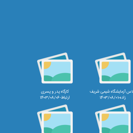
اس آزمایشگاه شیمی شریف
کارگاه پدر و پسری
زاده-1403/08/01
ارتباط-1403/08/06