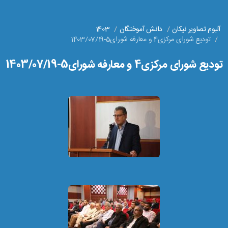
آلبوم تصاویر نیکان
دانش آموختگان
1403
تودیع شورای مرکزی4 و معارفه شورای5-1403/07/19
تودیع شورای مرکزی4 و معارفه شورای5-1403/07/19