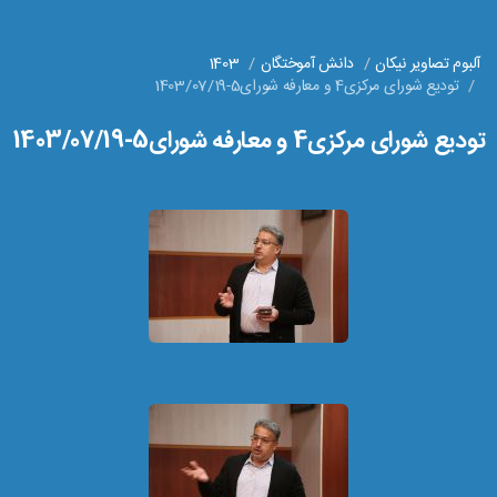
آلبوم تصاویر نیکان
دانش آموختگان
1403
تودیع شورای مرکزی4 و معارفه شورای5-1403/07/19
تودیع شورای مرکزی4 و معارفه شورای5-1403/07/19